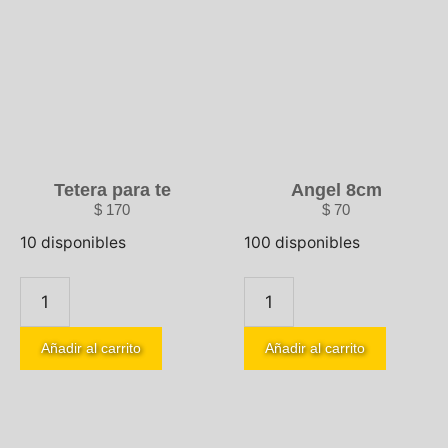
Tetera para te
Angel 8cm
$
170
$
70
10 disponibles
100 disponibles
Añadir al carrito
Añadir al carrito