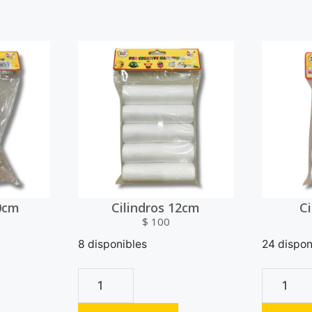
0cm
Cilindros 12cm
C
$
100
8 disponibles
24 dispon