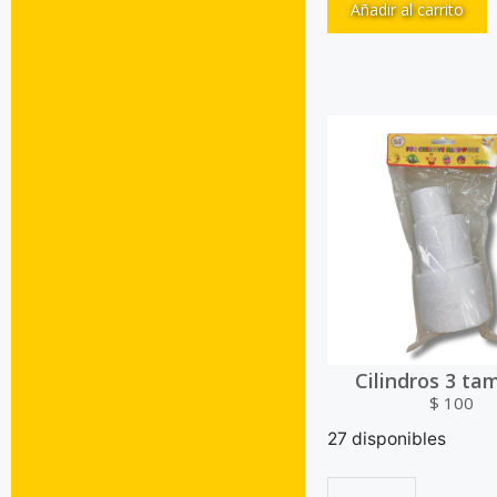
Añadir al carrito
Cilindros 3 t
$
100
27 disponibles