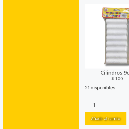
Cilindros 9
$
100
21 disponibles
Añadir al carrito