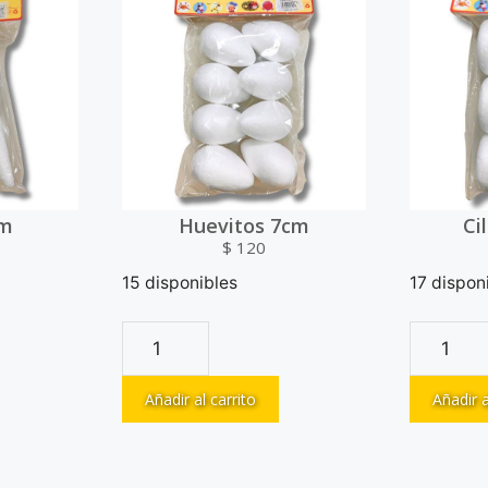
cm
Huevitos 7cm
Ci
$
120
15 disponibles
17 dispon
Añadir al carrito
Añadir a