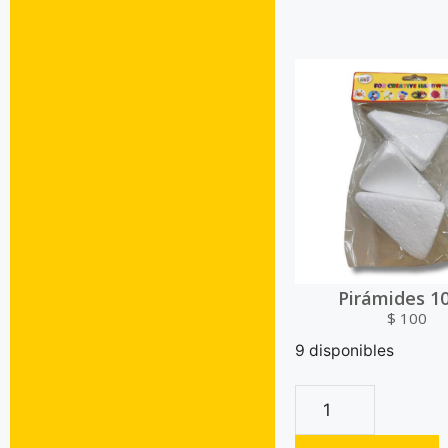
Pirámides 1
$
100
9 disponibles