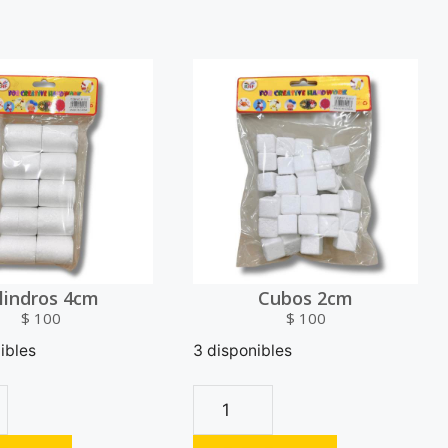
ilindros 4cm
Cubos 2cm
$
100
$
100
ibles
3 disponibles