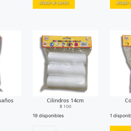
Añadir al carrito
Añadir a
amaños
Cilindros 14cm
Co
$
100
19 disponibles
1 disponi