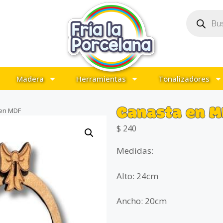
Madera
Herramientas
Tonalizadores
Canasta en 
en MDF
$
240
Medidas:
Alto: 24cm
Ancho: 20cm