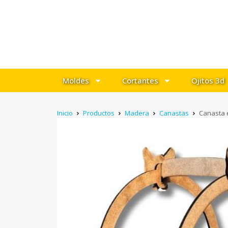
Moldes
Cortantes
Ojitos 3d
Inicio
Productos
Madera
Canastas
Canasta 