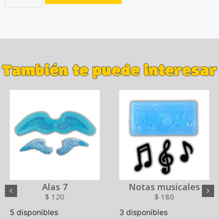
También te puede interesar
Alas 7
Notas musicales
$
120
$
180
5 disponibles
3 disponibles