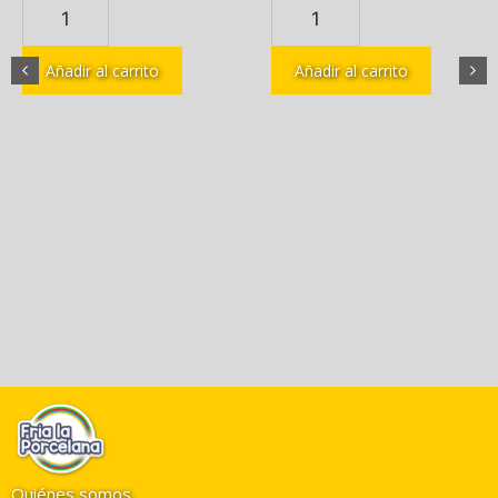
Añadir al carrito
Añadir al carrito
Quiénes somos