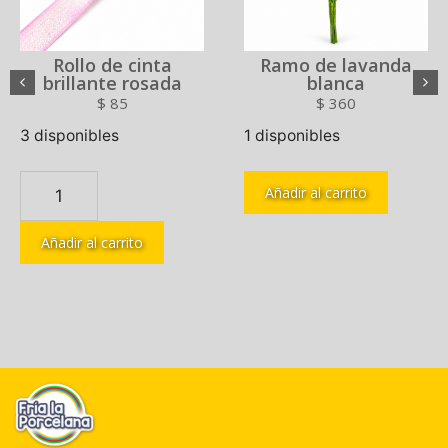
Rollo de cinta
Ramo de lavanda
brillante rosada
blanca
$
85
$
360
3 disponibles
1 disponibles
Añadir al carrito
Añadir al carrito