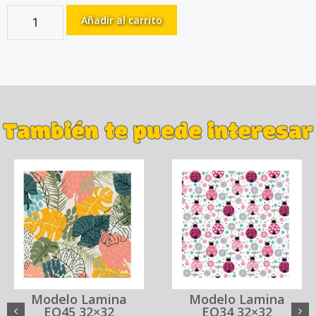
Añadir al carrito
También te puede interesar
Modelo Lamina
Modelo Lamina
EQ45 32×32
EQ34 32×32