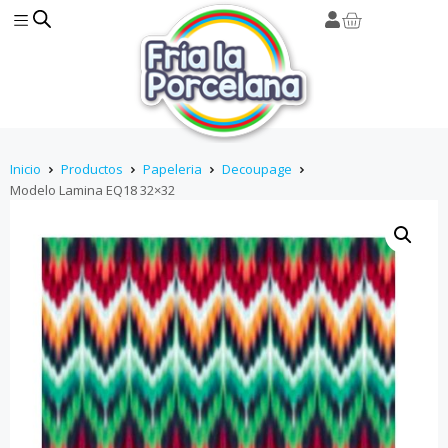
Inicio
Productos
Papeleria
Decoupage
Modelo Lamina EQ18 32×32