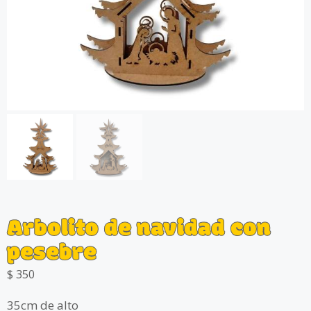
Arbolito de navidad con
pesebre
$
350
35cm de alto