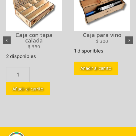
Caja con tapa
Caja para vino
calada
$
300
$
350
1 disponibles
2 disponibles
Añadir al carrito
Añadir al carrito