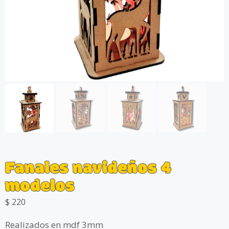
Fanales navideños 4
modelos
$
220
Realizados en mdf 3mm