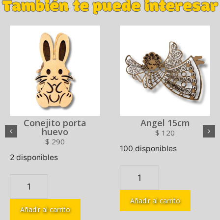
También te puede interesar
Conejito porta
Angel 15cm
huevo
$
120
$
290
100 disponibles
2 disponibles
Añadir al carrito
Añadir al carrito