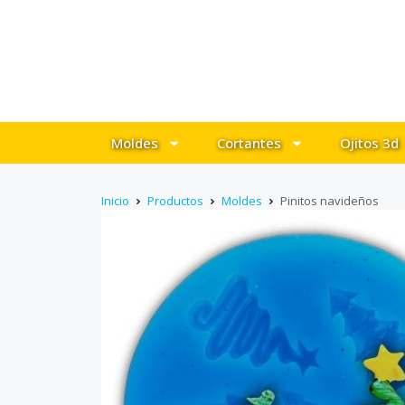
Moldes
Cortantes
Ojitos 3d
Inicio
Productos
Moldes
Pinitos navideños