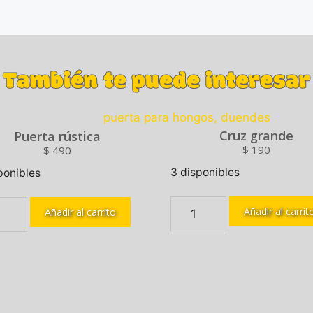
También te puede interesar
Cruz grande
Puerta rústica
$
190
$
490
3 disponibles
ponibles
Añadir al carrit
Añadir al carrito