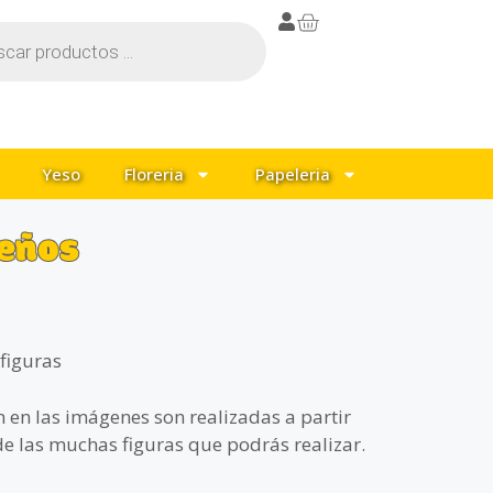
Yeso
Floreria
Papeleria
deños
 figuras
 en las imágenes son realizadas a partir
de las muchas figuras que podrás realizar.