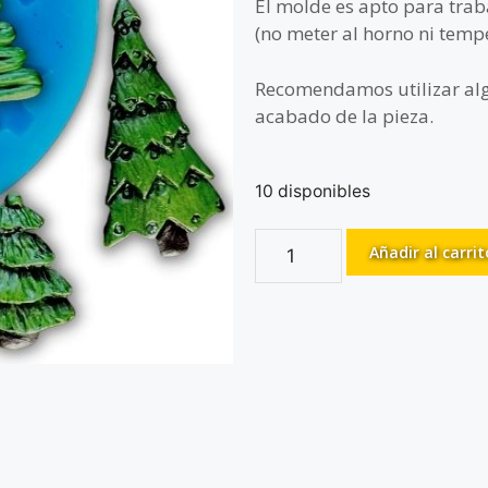
El molde es apto para traba
(no meter al horno ni temp
Recomendamos utilizar al
acabado de la pieza.
10 disponibles
Añadir al carrit