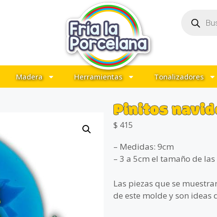
Madera
Herramientas
Tonalizadores
Pinitos navi
$
415
– Medidas: 9cm
– 3 a 5cm el tamaño de las
Las piezas que se muestran
de este molde y son ideas 