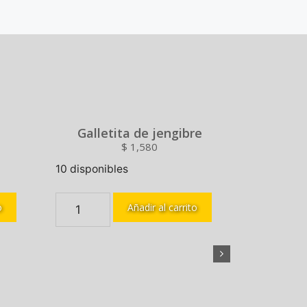
Galletita de jengibre
$
1,580
10 disponibles
o
Añadir al carrito