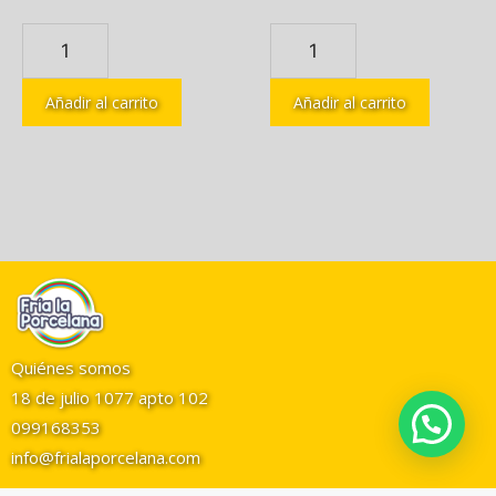
Añadir al carrito
Añadir al carrito
Quiénes somos
18 de julio 1077 apto 102
099168353
info@frialaporcelana.com