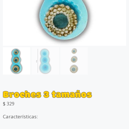
Broches 3 tamaños
$
329
Características: