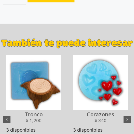
También te puede interesar
Tronco
Corazones
$
1,200
$
340
3 disponibles
3 disponibles