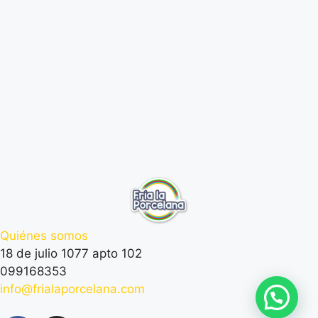
Quiénes somos
18 de julio 1077 apto 102
099168353
info@frialaporcelana.com