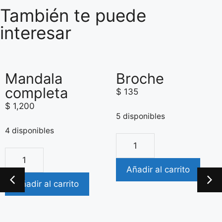
También te puede
interesar
Mandala
Broche
completa
$
135
$
1,200
5 disponibles
4 disponibles
Añadir al carrito
Añadir al carrito