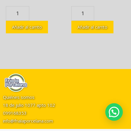
Añadir al carrito
Añadir al carrito
Quiénes somos
18 de julio 1077 apto 102
099168353
info@frialaporcelana.com