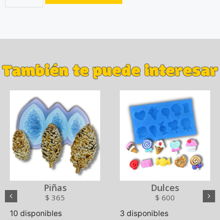
También te puede interesar
Piñas
Dulces
$
365
$
600
10 disponibles
3 disponibles