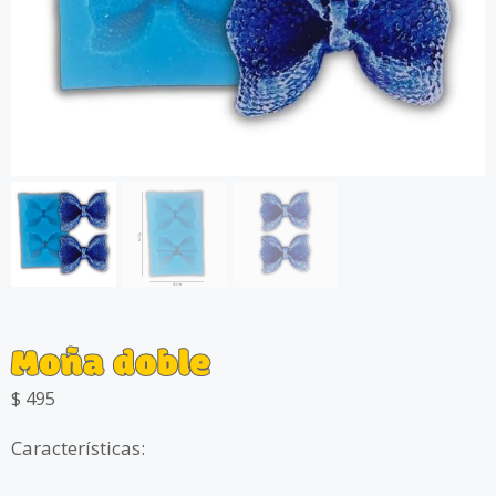
Moña doble
$
495
Características: