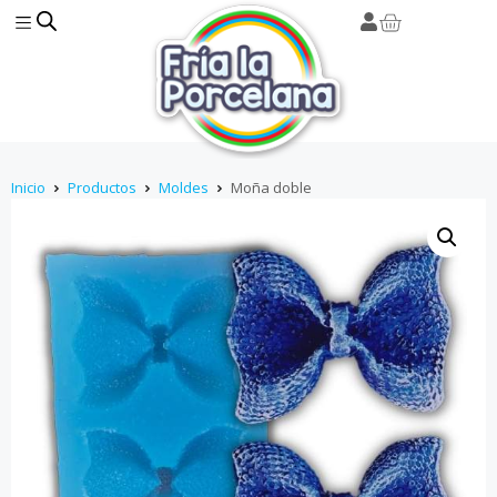
Inicio
Productos
Moldes
Moña doble