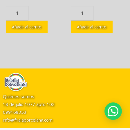
Añadir al carrito
Añadir al carrito
Quiénes somos
18 de julio 1077 apto 102
099168353
info@frialaporcelana.com