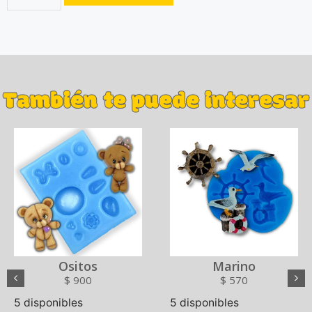
También te puede interesar
Ositos
Marino
$
900
$
570
5 disponibles
5 disponibles