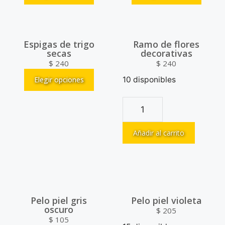
Espigas de trigo
Ramo de flores
secas
decorativas
$
240
$
240
Elegir opciones
10 disponibles
Añadir al carrito
Pelo piel gris
Pelo piel violeta
oscuro
$
205
$
105