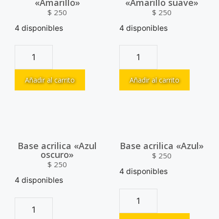
«Amarillo»
«Amarillo suave»
$
250
$
250
4 disponibles
4 disponibles
Añadir al carrito
Añadir al carrito
Base acrilica «Azul
Base acrilica «Azul»
oscuro»
$
250
$
250
4 disponibles
4 disponibles