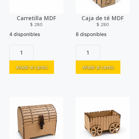
Carretilla MDF
Caja de té MDF
$
280
$
280
4 disponibles
8 disponibles
Añadir al carrito
Añadir al carrito