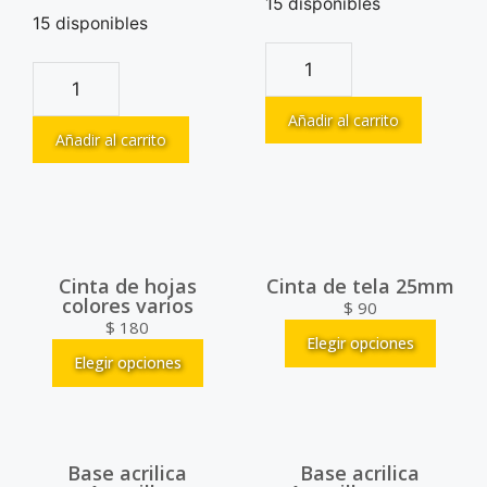
15 disponibles
15 disponibles
Añadir al carrito
Añadir al carrito
Cinta de hojas
Cinta de tela 25mm
colores varios
$
90
$
180
Elegir opciones
Elegir opciones
Base acrilica
Base acrilica