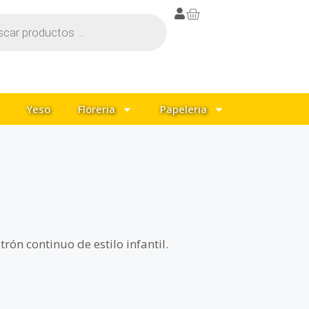
Yeso
Floreria
Papeleria
rón continuo de estilo infantil.