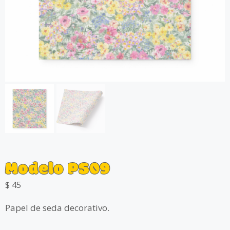
Modelo PS09
$
45
Papel de seda decorativo.