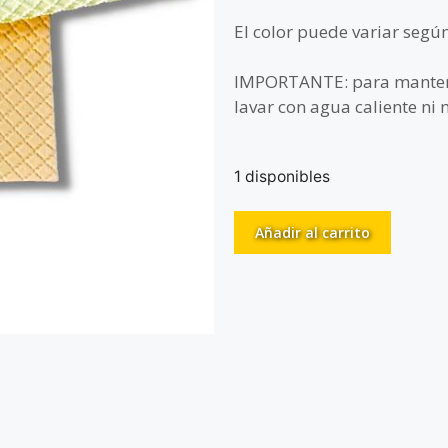
El color puede variar segú
IMPORTANTE: para mantene
lavar con agua caliente ni m
1 disponibles
Añadir al carrito