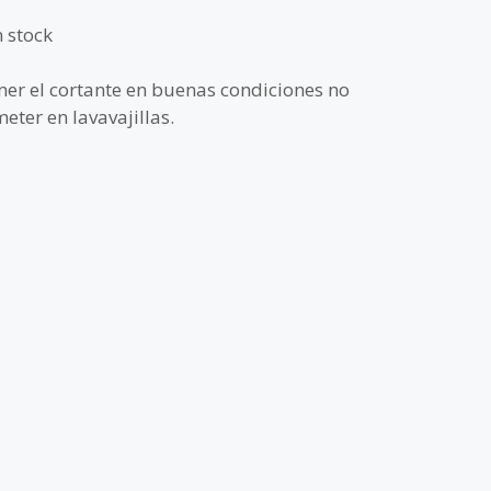
n stock
r el cortante en buenas condiciones no
eter en lavavajillas.