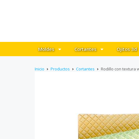
Moldes
Cortantes
Ojitos 3d
Inicio
Productos
Cortantes
Rodillo con textura 