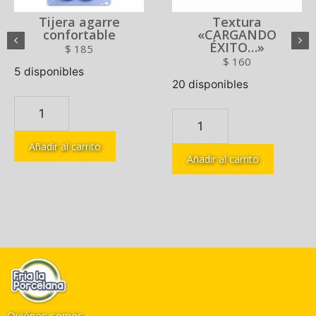
Tijera agarre
Textura
confortable
«CARGANDO
ÉXITO…»
$
185
$
160
5 disponibles
20 disponibles
Añadir al carrito
Añadir al carrito
Quiénes somos