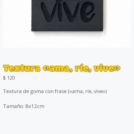
Textura «ama, ríe, vive»
$
120
Textura de goma con frase («ama, ríe, vive»)
Tamaño: 8x12cm