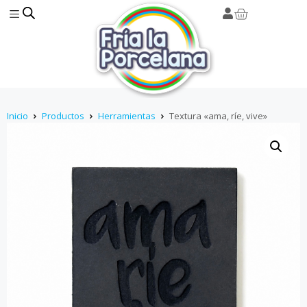
Inicio
Productos
Herramientas
Textura «ama, ríe, vive»