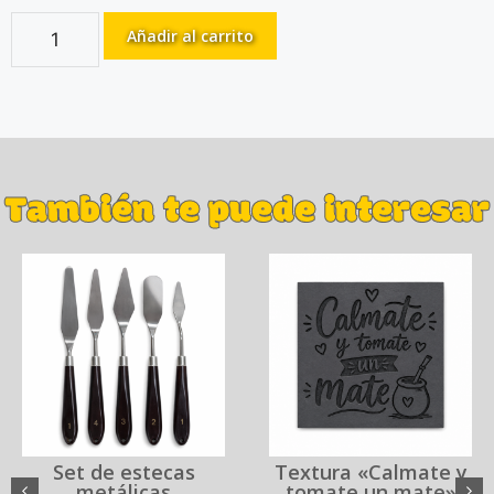
Añadir al carrito
También te puede interesar
Set de estecas
Textura «Calmate y
metálicas
tomate un mate»