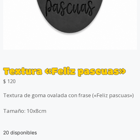
Textura «Feliz pascuas»
$
120
Textura de goma ovalada con frase («Feliz pascuas»)
Tamaño: 10x8cm
20 disponibles