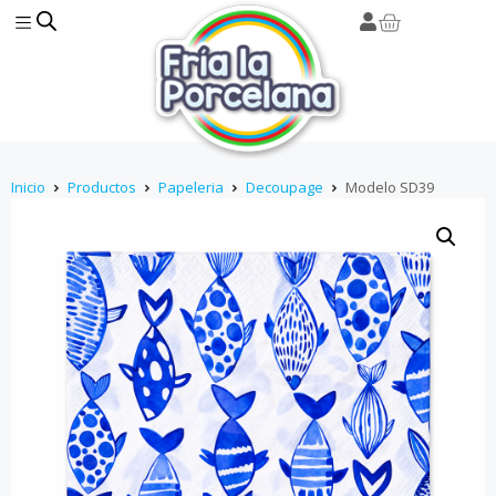
Inicio
Productos
Papeleria
Decoupage
Modelo SD39