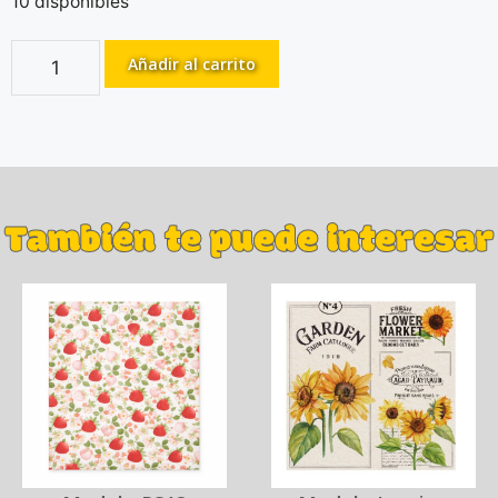
10 disponibles
Añadir al carrito
También te puede interesar