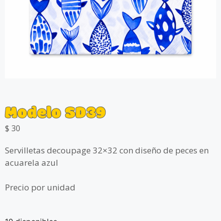
Modelo SD39
$
30
Servilletas decoupage 32×32 con diseño de peces en
acuarela azul
Precio por unidad