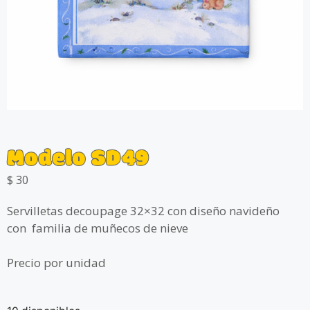
Modelo SD49
$
30
Servilletas decoupage 32×32 con diseño navideño
con familia de muñecos de nieve
Precio por unidad