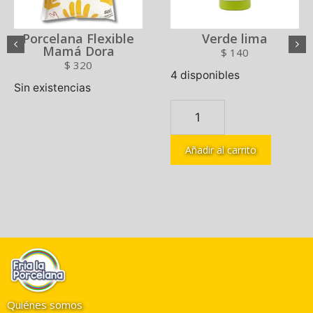
Porcelana Flexible
Verde lima
Mamá Dora
$
140
$
320
4 disponibles
Sin existencias
Añadir al carrito
Quiénes somos