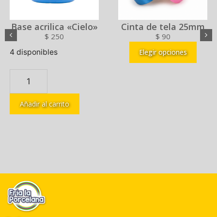
Base acrilica «Cielo»
Cinta de tela 25mm
$
250
$
90
4 disponibles
Elegir opciones
Añadir al carrito