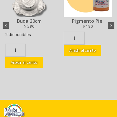
Buda 20cm
Pigmento Piel
$
390
$
180
2 disponibles
Añadir al carrito
Añadir al carrito