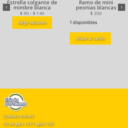
Estrella colgante de
Ramo de mini
mimbre blanca
peonias blancas
$
90
-
$
140
$
200
Elegir opciones
1 disponibles
Añadir al carrito
Quiénes somos
18 de julio 1077 apto 102