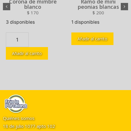
Corona de mimbre
Ramo de mini
blanco
peonias blancas
$
170
$
200
3 disponibles
1 disponibles
Añadir al carrito
Añadir al carrito
Quiénes somos
18 de julio 1077 apto 102