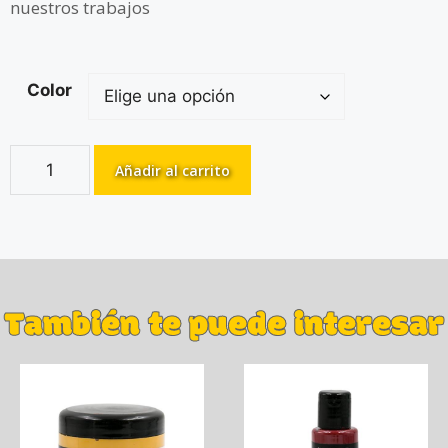
nuestros trabajos
Color
Añadir al carrito
También te puede interesar