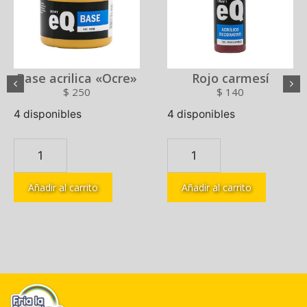
Base acrilica «Ocre»
Rojo carmesí
$
250
$
140
4 disponibles
4 disponibles
Añadir al carrito
Añadir al carrito