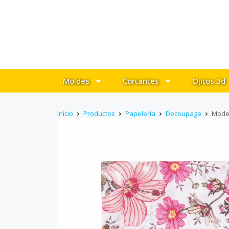
Moldes
Cortantes
Ojitos 3d
Inicio
Productos
Papeleria
Decoupage
Mode