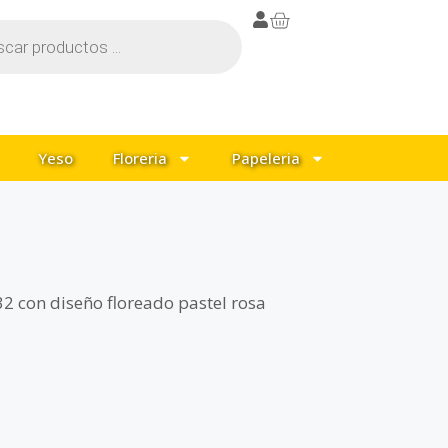
Yeso
Floreria
Papeleria
2 con diseño floreado pastel rosa