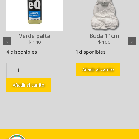
Verde palta
Buda 11cm
$
140
$
160
4 disponibles
1 disponibles
Añadir al carrito
Añadir al carrito