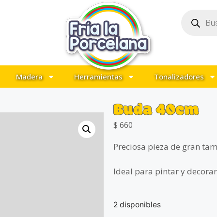
Madera
Herramientas
Tonalizadores
Buda 40cm
$
660
Preciosa pieza de gran ta
Ideal para pintar y decorar
2 disponibles