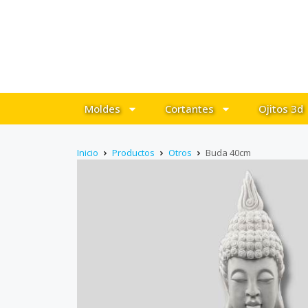
Moldes
Cortantes
Ojitos 3d
Inicio
Productos
Otros
Buda 40cm