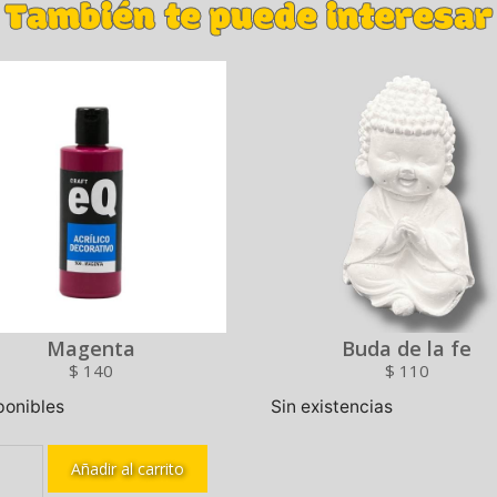
También te puede interesar
Magenta
Buda de la fe
$
140
$
110
ponibles
Sin existencias
Añadir al carrito