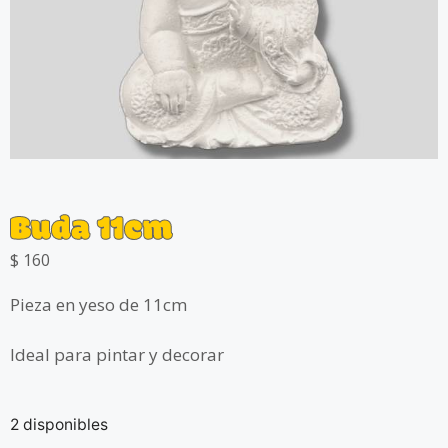
Buda 11cm
$
160
Pieza en yeso de 11cm
Ideal para pintar y decorar
2 disponibles