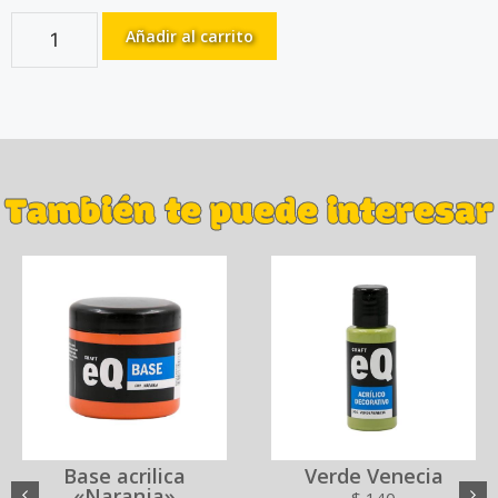
Añadir al carrito
También te puede interesar
Base acrilica
Verde Venecia
«Naranja»