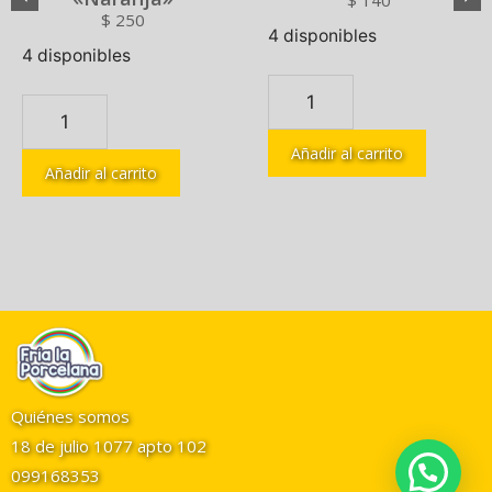
$
140
$
250
4 disponibles
4 disponibles
Añadir al carrito
Añadir al carrito
Quiénes somos
18 de julio 1077 apto 102
099168353