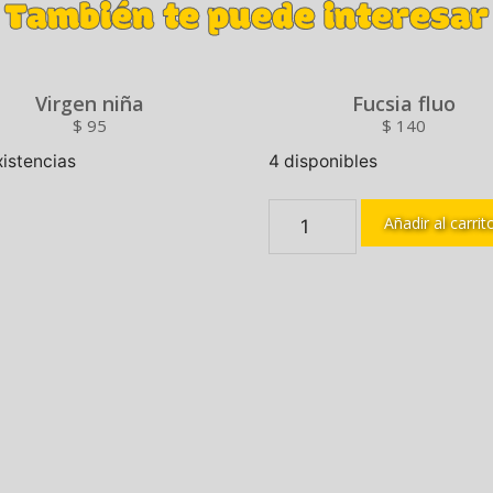
También te puede interesar
Virgen niña
Fucsia fluo
$
95
$
140
xistencias
4 disponibles
Añadir al carrit