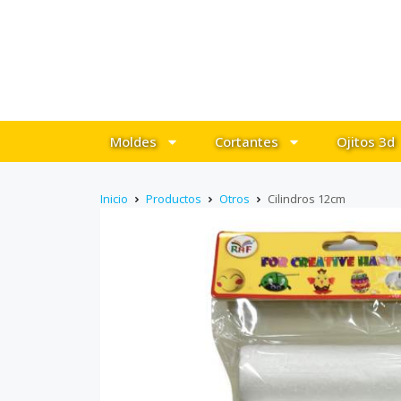
Moldes
Cortantes
Ojitos 3d
Inicio
Productos
Otros
Cilindros 12cm