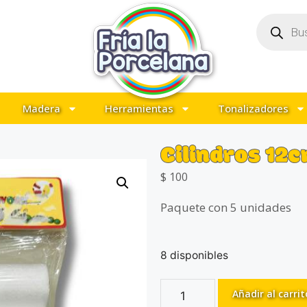
Madera
Herramientas
Tonalizadores
Cilindros 12
$
100
Paquete con 5 unidades
8 disponibles
Añadir al carrit