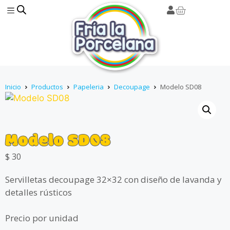
Inicio
Productos
Papeleria
Decoupage
Modelo SD08
Modelo SD08
$
30
Servilletas decoupage 32×32 con diseño de lavanda y
detalles rústicos
Precio por unidad